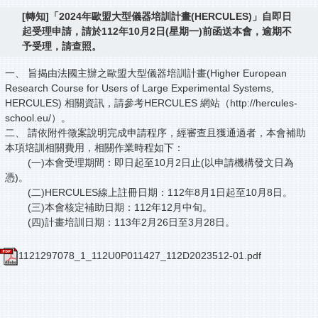
[轉知]「2024年歐盟大型儀器培訓計畫(HERCULES)」自即日
起受理申請，請於112年10月2日(星期一)前函送本會，逾期不
予受理，請查照。
一、 旨揭由法國主辦之歐盟大型儀器培訓計畫(Higher European
Research Course for Users of Large Experimental Systems,
HERCULES) 相關資訊，請參考HERCULES 網站（http://hercules-
school.eu/）。
二、 請依附件徵案說明完成申請程序，經審查且獲通過者，本會補助
本項培訓相關費用，相關作業時程如下：
(一)本會受理期間：即日起至10月2日止(以申請機構發文日為
憑)。
(二)HERCULES線上註冊日期：112年8月1日起至10月8日。
(三)本會核定補助日期：112年12月中旬。
(四)計畫培訓日期：113年2月26日至3月28日。
1121297078_1_112U0P011427_112D2023512-01.pdf